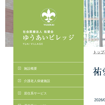
トップ
施設概要
介護老人保健施設
居住系サービス
2026/