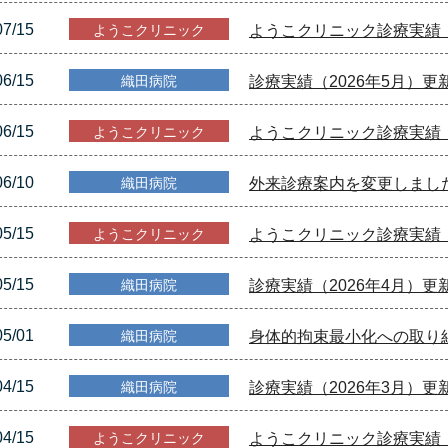
07/15
ようこクリニック
ようこクリニック診療実績（
06/15
織田病院
診療実績（2026年5月）
06/15
ようこクリニック
ようこクリニック診療実績（
06/10
織田病院
外来診療案内を変更しまし
05/15
ようこクリニック
ようこクリニック診療実績（
05/15
織田病院
診療実績（2026年4月）
05/01
織田病院
身体的拘束最小化への取り
04/15
織田病院
診療実績（2026年3月）
04/15
ようこクリニック
ようこクリニック診療実績（