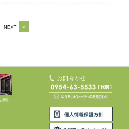
>
NEXT