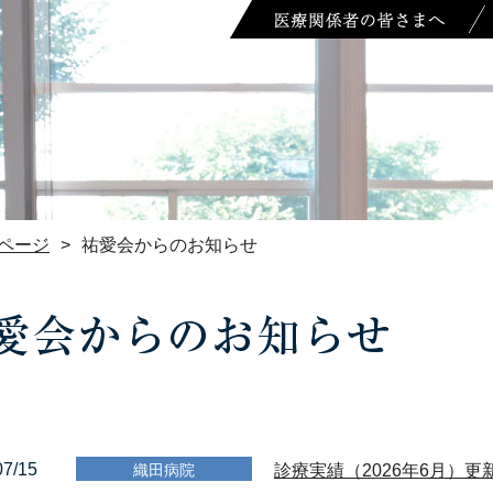
ページ
>
祐愛会からのお知らせ
07/15
織田病院
診療実績（2026年6月）