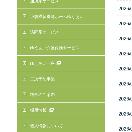
通所系サービス
2026/
小規模多機能ホームゆうあい
2026/
訪問系サービス
2026/
ゆうあい介護保険サービス
2026/
ゆうあい一座
2026/
二次予防事業
2026/
料金のご案内
2026/
採用情報
2026/
個人情報について
2026/